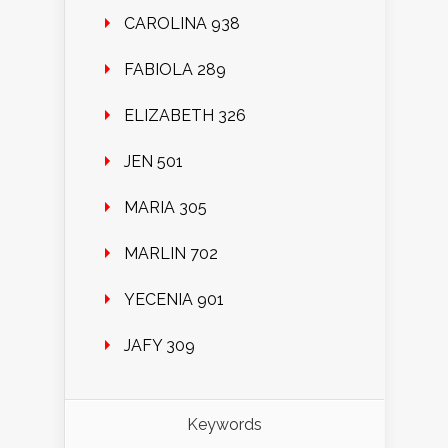
CAROLINA 938
FABIOLA 289
ELIZABETH 326
JEN 501
MARIA 305
MARLIN 702
YECENIA 901
JAFY 309
Keywords