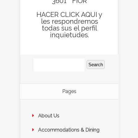
3601 FIOR
HACER CLICK AQUI
y
les respondremos
todas sus el perfil
inquietudes.
Pages
About Us
Accommodations & Dining